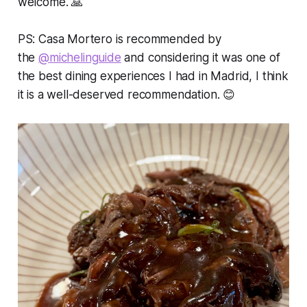
welcome. 🙏
PS: Casa Mortero is recommended by
the
@michelinguide
and considering it was one of
the best dining experiences I had in Madrid, I think
it is a well-deserved recommendation. 😊