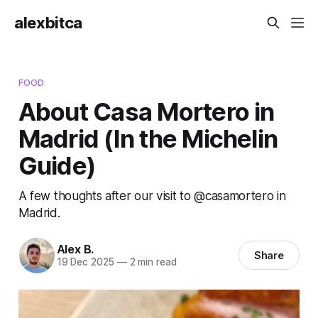
alexbitca
FOOD
About Casa Mortero in
Madrid (In the Michelin
Guide)
A few thoughts after our visit to @casamortero in
Madrid.
Alex B.
Share
19 Dec 2025
—
2 min read