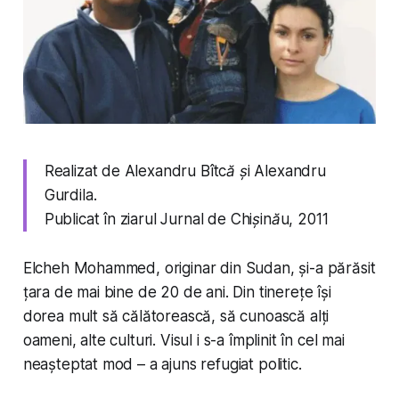
Realizat de Alexandru Bîtcă și Alexandru
Gurdila.
Publicat în ziarul Jurnal de Chișinău, 2011
Elcheh Mohammed, originar din Sudan, și-a părăsit
țara de mai bine de 20 de ani. Din tinerețe își
dorea mult să călătorească, să cunoască alți
oameni, alte culturi. Visul i s-a împlinit în cel mai
neașteptat mod – a ajuns refugiat politic.