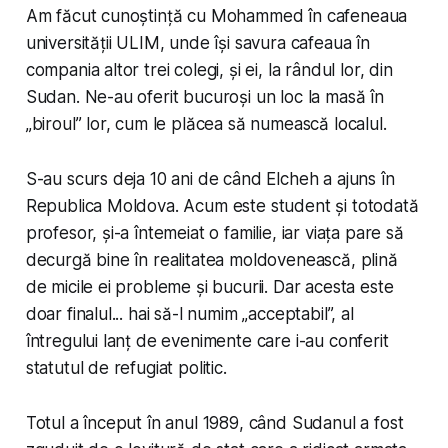
Am făcut cunoștință cu Mohammed în cafeneaua
universității ULIM, unde își savura cafeaua în
compania altor trei colegi, și ei, la rândul lor, din
Sudan. Ne-au oferit bucuroși un loc la masă în
„biroul” lor, cum le plăcea să numească localul.
S-au scurs deja 10 ani de când Elcheh a ajuns în
Republica Moldova. Acum este student și totodată
profesor, și-a întemeiat o familie, iar viața pare să
decurgă bine în realitatea moldovenească, plină
de micile ei probleme și bucurii. Dar acesta este
doar finalul... hai să-l numim „acceptabil”, al
întregului lanț de evenimente care i-au conferit
statutul de refugiat politic.
Totul a început în anul 1989, când Sudanul a fost