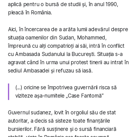
aplică pentru o bursă de studii și, în anul 1990,
pleacă în România.
Aici, în încercarea de a arăta lumii adevărul despre
situația oamenilor din Sudan, Mohammed,
împreună cu alți compatrioți ai săi, intră în conflict
cu Ambasada Sudanului la București. Situația s-a
agravat când în urma unui protest tinerii au intrat în
sediul Ambasadei și refuzau să iasă.
(...) oricine se împotrivea guvernării risca să
viziteze așa-numitele „Case Fantomă”
Guvernul sudanez, lovit în orgoliul său de stat
autoritar, a decis să sisteze toate finanțările
bursierilor. Fără susținere și o sursă financiară