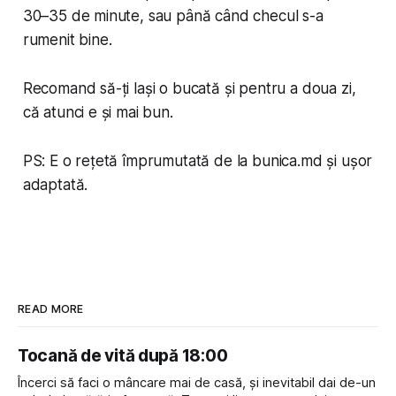
30–35 de minute, sau până când checul s-a
rumenit bine.
Recomand să-ți lași o bucată și pentru a doua zi,
că atunci e și mai bun.
PS: E o rețetă împrumutată de la bunica.md și ușor
adaptată.
READ MORE
Tocană de vită după 18:00
Încerci să faci o mâncare mai de casă, și inevitabil dai de-un