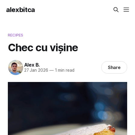
alexbitca
RECIPES
Chec cu vișine
Alex B.
Share
27 Jan 2026
—
1 min read