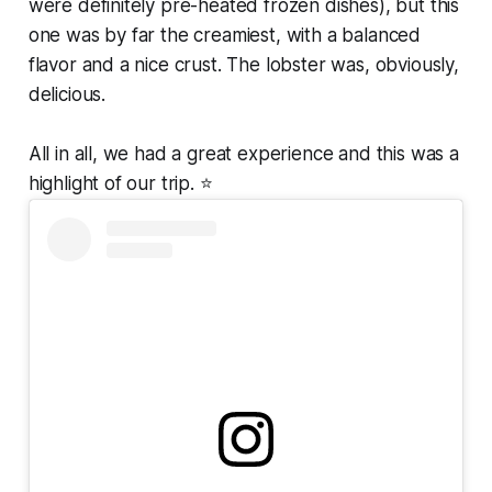
were definitely pre-heated frozen dishes), but this
one was by far the creamiest, with a balanced
flavor and a nice crust. The lobster was, obviously,
delicious.
All in all, we had a great experience and this was a
highlight of our trip. ⭐️