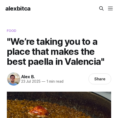
alexbitca
FOOD
"We’re taking you to a
place that makes the
best paella in Valencia"
Alex B.
Share
23 Jul 2025
—
1 min read