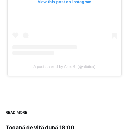
View this post on Instagram
A post shared by Alex B. (@albitca)
READ MORE
Tocană de vită după 18:00